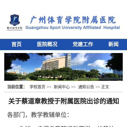
首页
医院概况
党建工作
新闻
中心
科研教学
健康科普
就医指
南
当前位置：
学校首页
>>
新闻中心
>>
通知公告
>>
正文
关于蔡道章教授于附属医院出诊的通知
各部门，教学教辅单位：