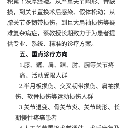
积累了深厚经验。从严重关节畸形、骨缺
损，到关节置换术后感染、假体松动；从
膝关节多韧带损伤，到巨大肩袖损伤等疑
难复杂病症，蔡教授长期致力于为患者提
供专业、系统、精准的诊疗方案。
五、重点诊疗方向
1.
膝、髋、肩、踝、肘、腕等关节疼
痛、活动受限人群
2.
半月板损伤、交叉韧带损伤、肩袖损
伤、软骨损伤等运动损伤人群
3.
关节退变、骨关节炎、关节畸形、长
期慢性疼痛患者