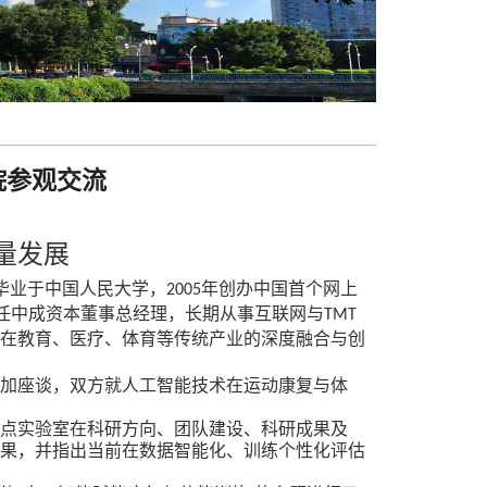
院参观交流
量发展
毕业于中国人民大学，
年创办中国首个网上
2005
担任中成资本董事总经理，长期从事互联网与
TMT
在教育、医疗、体育等传统产业的深度融合与创
参加座谈
，
双方
就人工智能技术在
运动康复
与体
重点实验室在科研方向、团队建设、科研成果及
果，并指出当前在数据智能化、训练个性化评估